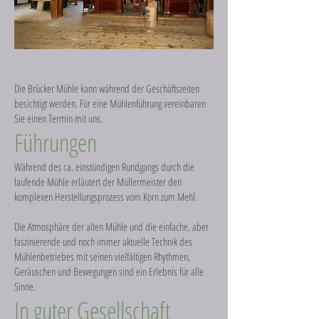
Foto von Inge Eismann
Die Brücker Mühle kann während der Geschäftszeiten
besichtigt werden. Für eine Mühlenführung vereinbaren
Sie einen Termin mit uns.
Führungen
Während des ca. einstündigen Rundgangs durch die
laufende Mühle erläutert der Müllermeister den
komplexen Herstellungsprozess vom Korn zum Mehl.
Die Atmosphäre der alten Mühle und die einfache, aber
faszinierende und noch immer aktuelle Technik des
Mühlenbetriebes mit seinen vielfältigen Rhythmen,
Geräuschen und Bewegungen sind ein Erlebnis für alle
Sinne.
​In guter Gesellschaft