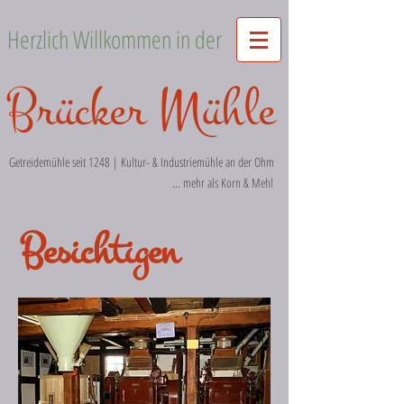
Herzlich Willkommen in der
Brücker Mühle
Getreidemühle seit 1248 | Kultur- & Industriemühle an der Ohm
... mehr als Korn & Mehl
Besichtigen